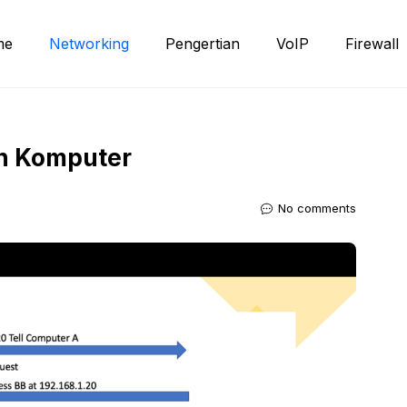
me
Networking
Pengertian
VoIP
Firewall
an Komputer
No comments