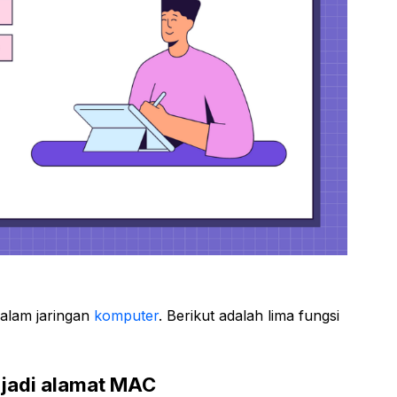
dalam jaringan
komputer
. Berikut adalah lima fungsi
njadi alamat MAC