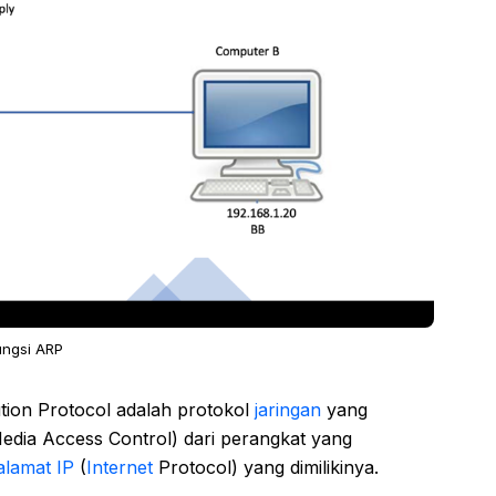
ungsi ARP
tion Protocol adalah protokol
jaringan
yang
ia Access Control) dari perangkat yang
alamat IP
(
Internet
Protocol) yang dimilikinya.