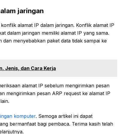
dalam jaringan
onflik alamat IP dalam jaringan. Konflik alamat IP
kat dalam jaringan memiliki alamat IP yang sama.
an dan menyebabkan paket data tidak sampai ke
, Jenis, dan Cara Kerja
eriksaan alamat IP sebelum mengirimkan pesan
gan mengirimkan pesan ARP request ke alamat IP
ain.
ringan komputer
. Semoga artikel ini dapat
g bermanfaat bagi pembaca. Terima kasih telah
elanjutnya.