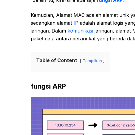
Selain itu, kira-kira apa saja
fungsi ARP
?
Kemudian, Alamat MAC adalah alamat unik ya
sedangkan alamat
IP
adalah alamat logis yan
jaringan. Dalam
komunikasi
jaringan, alamat
paket data antara perangkat yang berada dal
Table of Content
Tampilkan
fungsi ARP