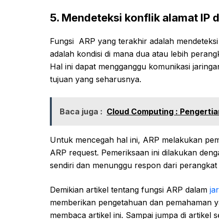
5. Mendeteksi konflik alamat IP 
Fungsi ARP yang terakhir adalah mendeteksi k
adalah kondisi di mana dua atau lebih perang
Hal ini dapat mengganggu komunikasi jaring
tujuan yang seharusnya.
Baca juga :
Cloud Computing : Pengertian
Untuk mencegah hal ini, ARP melakukan pem
ARP request. Pemeriksaan ini dilakukan den
sendiri dan menunggu respon dari perangkat l
Demikian artikel tentang fungsi ARP dalam
ja
memberikan pengetahuan dan pemahaman yan
membaca artikel ini. Sampai jumpa di artikel s