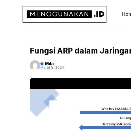
Langsung
ke
Ho
isi
Fungsi ARP dalam Jaring
Mila
Maret 8, 2024