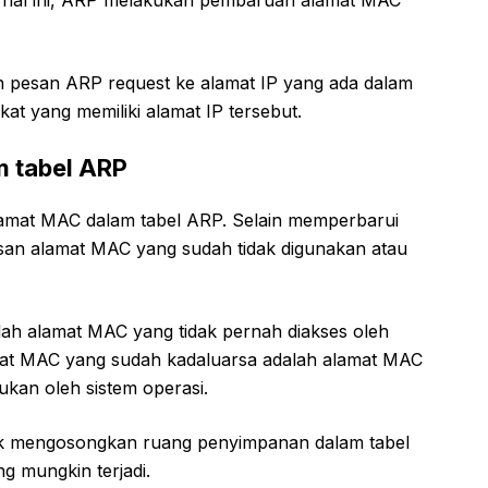
si hal ini, ARP melakukan pembaruan alamat MAC
n pesan ARP request ke alamat IP yang ada dalam
t yang memiliki alamat IP tersebut.
 tabel ARP
amat MAC dalam tabel ARP. Selain memperbarui
an alamat MAC yang sudah tidak digunakan atau
ah alamat MAC yang tidak pernah diakses oleh
amat MAC yang sudah kadaluarsa adalah alamat MAC
ukan oleh sistem operasi.
uk mengosongkan ruang penyimpanan dalam tabel
g mungkin terjadi.