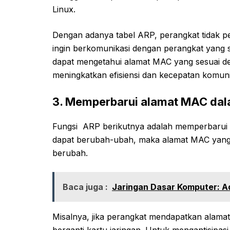
Linux.
Dengan adanya tabel ARP, perangkat tidak pe
ingin berkomunikasi dengan perangkat yang 
dapat mengetahui alamat MAC yang sesuai den
meningkatkan efisiensi dan kecepatan komunik
3. Memperbarui alamat MAC dal
Fungsi ARP berikutnya adalah memperbarui 
dapat berubah-ubah, maka alamat MAC yang t
berubah.
Baca juga :
Jaringan Dasar Komputer: A
Misalnya, jika perangkat mendapatkan alamat