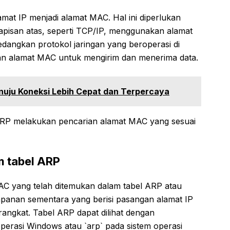
at IP menjadi alamat MAC. Hal ini diperlukan
lapisan atas, seperti TCP/IP, menggunakan alamat
sedangkan protokol jaringan yang beroperasi di
an alamat MAC untuk mengirim dan menerima data.
ju Koneksi Lebih Cepat dan Terpercaya
ARP melakukan pencarian alamat MAC yang sesuai
 tabel ARP
C yang telah ditemukan dalam tabel ARP atau
panan sementara yang berisi pasangan alamat IP
rangkat. Tabel ARP dapat dilihat dengan
perasi Windows atau `arp` pada sistem operasi