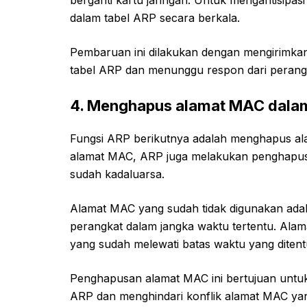
berganti kartu jaringan. Untuk mengantisipa
dalam tabel ARP secara berkala.
Pembaruan ini dilakukan dengan mengirimka
tabel ARP dan menunggu respon dari perangka
4. Menghapus alamat MAC dalam
Fungsi ARP berikutnya adalah menghapus al
alamat MAC, ARP juga melakukan penghapus
sudah kadaluarsa.
Alamat MAC yang sudah tidak digunakan adal
perangkat dalam jangka waktu tertentu. Al
yang sudah melewati batas waktu yang ditent
Penghapusan alamat MAC ini bertujuan unt
ARP dan menghindari konflik alamat MAC yan