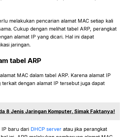
rlu melakukan pencarian alamat MAC setiap kali
sama. Cukup dengan melihat tabel ARP, perangkat
gan alamat IP yang dicari. Hal ini dapat
asi jaringan.
am tabel ARP
alamat MAC dalam tabel ARP. Karena alamat IP
erkait dengan alamat IP tersebut juga dapat
da 8 Jenis Jaringan Komputer, Simak Faktanya!
 IP baru dari
DHCP
server
atau jika perangkat