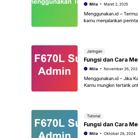
Mila
Maret 2, 2025
Menggunakan.id – Termux 
kamu menjalankan perintah
sering digunakan oleh pa
Jaringan
Fungsi dan Cara M
Mila
November 26, 202
Menggunakan.id – Jika 
Kamu mungkin tertarik unt
Super Admin-nya.
Tutorial
Fungsi dan Cara M
Mila
Oktober 29, 2024