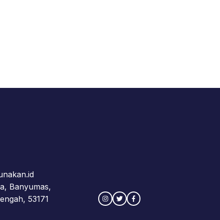
nakan.id
ja, Banyumas,
engah, 53171