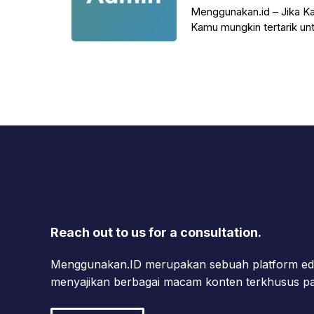
Menggunakan.id – Jika 
Kamu mungkin tertarik unt
Super Admin-nya.
Reach out to us for a consultation.
Menggunakan.ID merupakan sebuah platform edu
menyajikan berbagai macam konten terkhusus pa