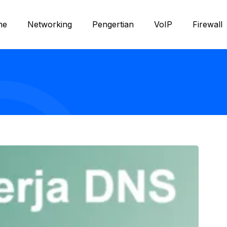
me
Networking
Pengertian
VoIP
Firewall