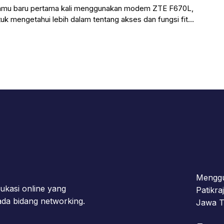
Kamu baru pertama kali menggunakan modem ZTE F670L,
uk mengetahui lebih dalam tentang akses dan fungsi fitur
Menggu
kasi online yang
Patikra
da bidang networking.
Jawa T