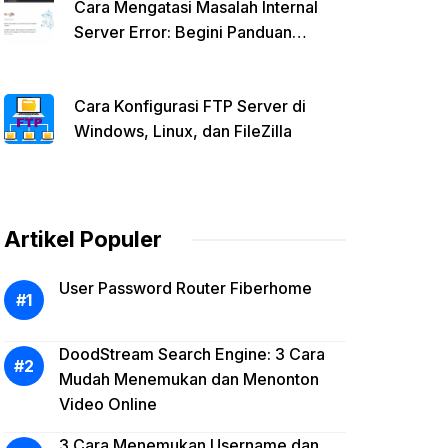
Cara Mengatasi Masalah Internal
Server Error: Begini Panduan
Lengkapnya!
Cara Konfigurasi FTP Server di
Windows, Linux, dan FileZilla
Artikel Populer
User Password Router Fiberhome
DoodStream Search Engine: 3 Cara
Mudah Menemukan dan Menonton
Video Online
3 Cara Menemukan Username dan