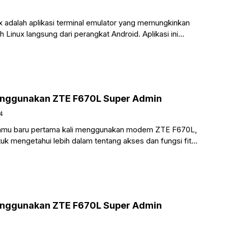
adalah aplikasi terminal emulator yang memungkinkan
 Linux langsung dari perangkat Android. Aplikasi ini
ra penggemar teknologi,
enggunakan ZTE F670L Super Admin
4
Kamu baru pertama kali menggunakan modem ZTE F670L,
uk mengetahui lebih dalam tentang akses dan fungsi fitur
enggunakan ZTE F670L Super Admin