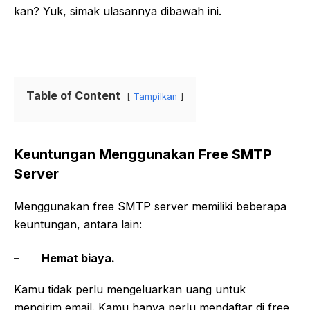
kan? Yuk, simak ulasannya dibawah ini.
Table of Content
Tampilkan
Keuntungan Menggunakan Free SMTP
Server
Menggunakan free SMTP server memiliki beberapa
keuntungan, antara lain:
– Hemat biaya.
Kamu tidak perlu mengeluarkan uang untuk
mengirim email. Kamu hanya perlu mendaftar di free